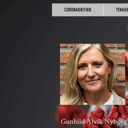
CORONAKRITIKK
TEMAE
Gunhild Alvik Nyborg 