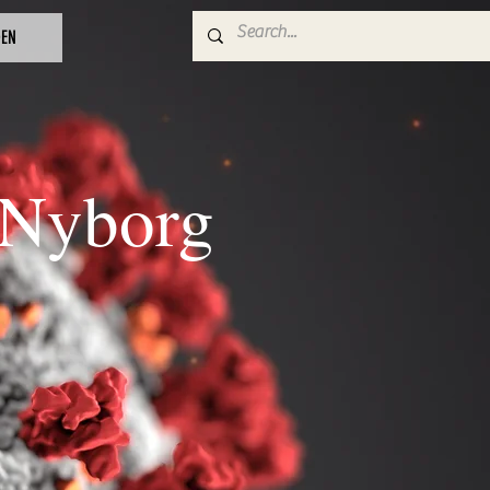
DEN
 Nyborg